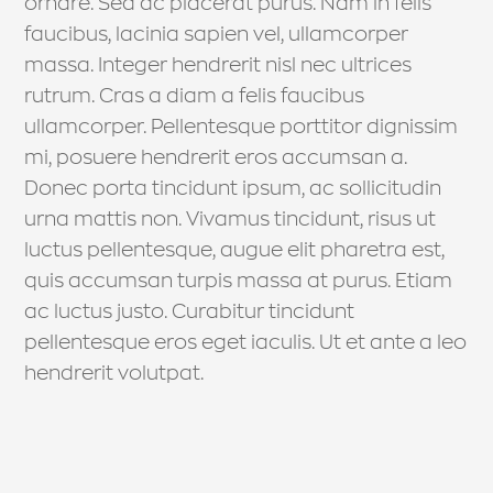
ornare. Sed ac placerat purus. Nam in felis
faucibus, lacinia sapien vel, ullamcorper
massa. Integer hendrerit nisl nec ultrices
rutrum. Cras a diam a felis faucibus
ullamcorper. Pellentesque porttitor dignissim
mi, posuere hendrerit eros accumsan a.
Donec porta tincidunt ipsum, ac sollicitudin
urna mattis non. Vivamus tincidunt, risus ut
luctus pellentesque, augue elit pharetra est,
quis accumsan turpis massa at purus. Etiam
ac luctus justo. Curabitur tincidunt
pellentesque eros eget iaculis. Ut et ante a leo
hendrerit volutpat.