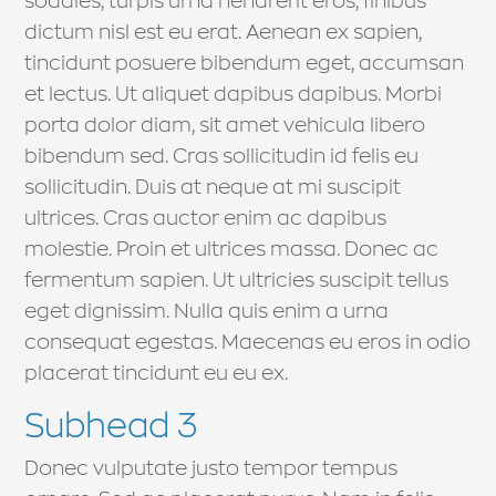
sodales, turpis urna hendrerit eros, finibus
dictum nisl est eu erat. Aenean ex sapien,
tincidunt posuere bibendum eget, accumsan
et lectus. Ut aliquet dapibus dapibus. Morbi
porta dolor diam, sit amet vehicula libero
bibendum sed. Cras sollicitudin id felis eu
sollicitudin. Duis at neque at mi suscipit
ultrices. Cras auctor enim ac dapibus
molestie. Proin et ultrices massa. Donec ac
fermentum sapien. Ut ultricies suscipit tellus
eget dignissim. Nulla quis enim a urna
consequat egestas. Maecenas eu eros in odio
placerat tincidunt eu eu ex.
Subhead 3
Donec vulputate justo tempor tempus