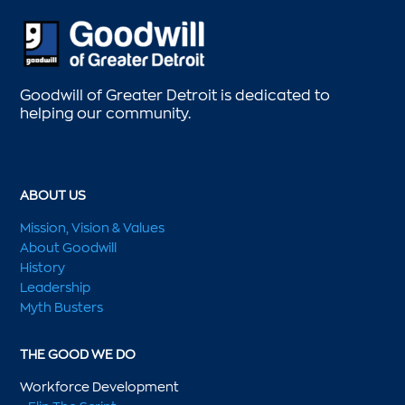
Goodwill of Greater Detroit is dedicated to
helping our community.
ABOUT US
Mission, Vision & Values
About Goodwill
History
Leadership
Myth Busters
THE GOOD WE DO
Workforce Development