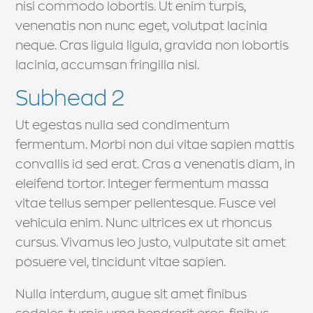
nisi commodo lobortis. Ut enim turpis,
venenatis non nunc eget, volutpat lacinia
neque. Cras ligula ligula, gravida non lobortis
lacinia, accumsan fringilla nisl.
Subhead 2
Ut egestas nulla sed condimentum
fermentum. Morbi non dui vitae sapien mattis
convallis id sed erat. Cras a venenatis diam, in
eleifend tortor. Integer fermentum massa
vitae tellus semper pellentesque. Fusce vel
vehicula enim. Nunc ultrices ex ut rhoncus
cursus. Vivamus leo justo, vulputate sit amet
posuere vel, tincidunt vitae sapien.
Nulla interdum, augue sit amet finibus