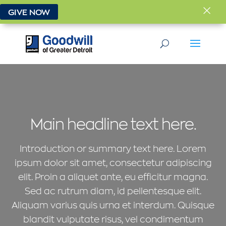
×
GIVE NOW
Main headline text here.
Introduction or summary text here. Lorem
ipsum dolor sit amet, consectetur adipiscing
elit. Proin a aliquet ante, eu efficitur magna.
Sed ac rutrum diam, id pellentesque elit.
Aliquam varius quis urna et interdum. Quisque
blandit vulputate risus, vel condimentum