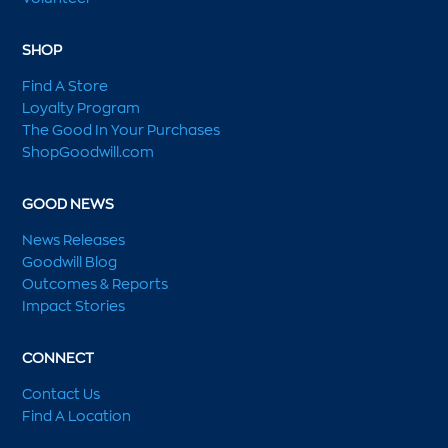
SHOP
Find A Store
Loyalty Program
The Good In Your Purchases
ShopGoodwill.com
GOOD NEWS
News Releases
Goodwill Blog
Outcomes & Reports
Impact Stories
CONNECT
Contact Us
Find A Location